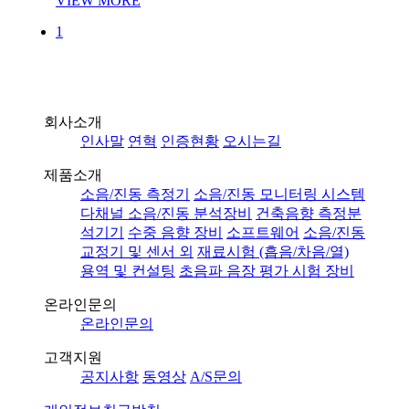
VIEW MORE
1
회사소개
인사말
연혁
인증현황
오시는길
제품소개
소음/진동 측정기
소음/진동 모니터링 시스템
다채널 소음/진동 분석장비
건축음향 측정분
석기기
수중 음향 장비
소프트웨어
소음/진동
교정기 및 센서 외
재료시험 (흡음/차음/열)
용역 및 컨설팅
초음파 음장 평가 시험 장비
온라인문의
온라인문의
고객지원
공지사항
동영상
A/S문의