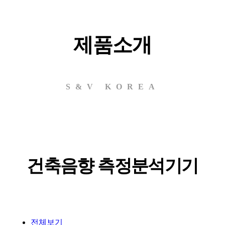
제품소개
S&V KOREA
건축음향 측정분석기기
전체보기