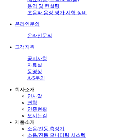
용역 및 컨설팅
초음파 음장 평가 시험 장비
온라인문의
온라인문의
고객지원
공지사항
자료실
동영상
A/S문의
회사소개
인사말
연혁
인증현황
오시는길
제품소개
소음/진동 측정기
소음/진동 모니터링 시스템