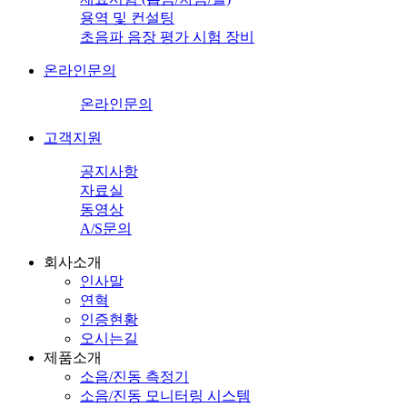
용역 및 컨설팅
초음파 음장 평가 시험 장비
온라인문의
온라인문의
고객지원
공지사항
자료실
동영상
A/S문의
회사소개
인사말
연혁
인증현황
오시는길
제품소개
소음/진동 측정기
소음/진동 모니터링 시스템