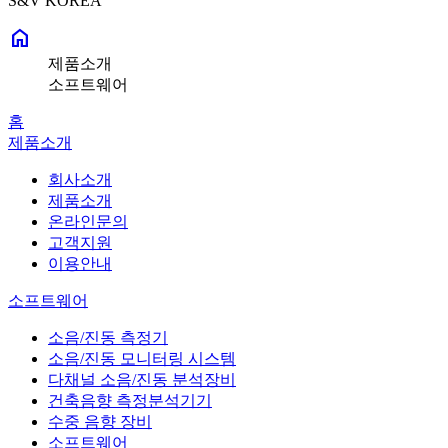
S&V KOREA
home
제품소개
소프트웨어
홈
제품소개
회사소개
제품소개
온라인문의
고객지원
이용안내
소프트웨어
소음/진동 측정기
소음/진동 모니터링 시스템
다채널 소음/진동 분석장비
건축음향 측정분석기기
수중 음향 장비
소프트웨어