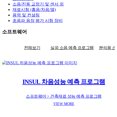
소음/진동 교정기 및 센서 외
재료시험 (흡음/차음/열)
용역 및 컨설팅
초음파 음장 평가 시험 장비
소프트웨어
전체보기
실외 소음 예측 프로그램
분석용 
INSUL 차음성능 예측 프로그램
소프트웨어 > 건축재료 성능 예측 프로그램
VIEW MORE