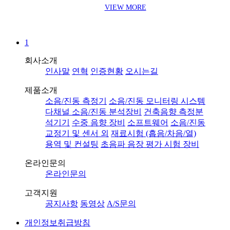
VIEW MORE
1
회사소개
인사말
연혁
인증현황
오시는길
제품소개
소음/진동 측정기
소음/진동 모니터링 시스템
다채널 소음/진동 분석장비
건축음향 측정분
석기기
수중 음향 장비
소프트웨어
소음/진동
교정기 및 센서 외
재료시험 (흡음/차음/열)
용역 및 컨설팅
초음파 음장 평가 시험 장비
온라인문의
온라인문의
고객지원
공지사항
동영상
A/S문의
개인정보취급방침