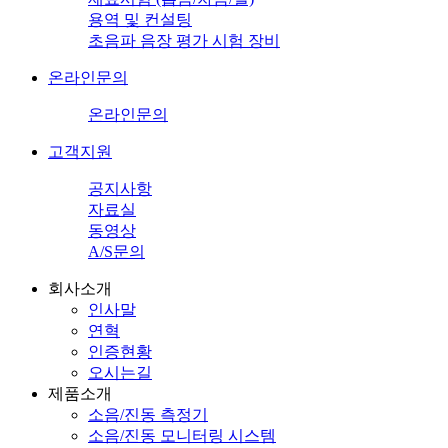
용역 및 컨설팅
초음파 음장 평가 시험 장비
온라인문의
온라인문의
고객지원
공지사항
자료실
동영상
A/S문의
회사소개
인사말
연혁
인증현황
오시는길
제품소개
소음/진동 측정기
소음/진동 모니터링 시스템