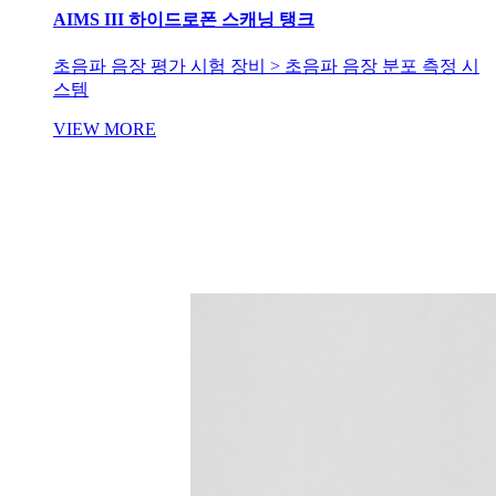
AIMS III 하이드로폰 스캐닝 탱크
초음파 음장 평가 시험 장비 > 초음파 음장 분포 측정 시
스템
VIEW MORE