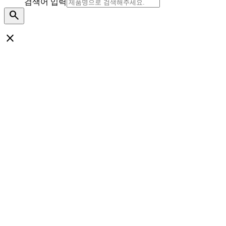
검색어 입력
search
close