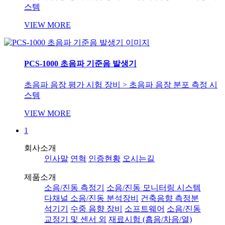
스템
VIEW MORE
PCS-1000 초음파 기준음 발생기
초음파 음장 평가 시험 장비 > 초음파 음장 분포 측정 시
스템
VIEW MORE
1
회사소개
인사말
연혁
인증현황
오시는길
제품소개
소음/진동 측정기
소음/진동 모니터링 시스템
다채널 소음/진동 분석장비
건축음향 측정분
석기기
수중 음향 장비
소프트웨어
소음/진동
교정기 및 센서 외
재료시험 (흡음/차음/열)