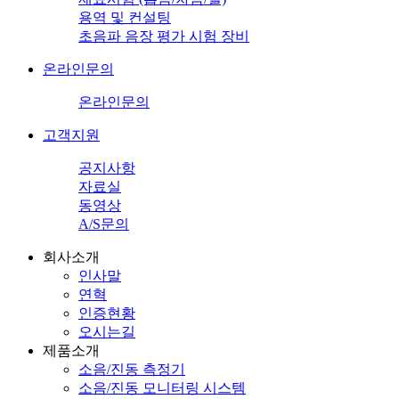
용역 및 컨설팅
초음파 음장 평가 시험 장비
온라인문의
온라인문의
고객지원
공지사항
자료실
동영상
A/S문의
회사소개
인사말
연혁
인증현황
오시는길
제품소개
소음/진동 측정기
소음/진동 모니터링 시스템