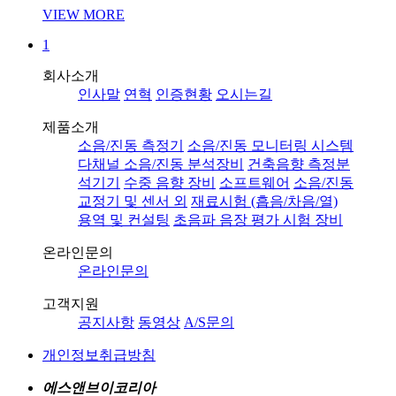
VIEW MORE
1
회사소개
인사말
연혁
인증현황
오시는길
제품소개
소음/진동 측정기
소음/진동 모니터링 시스템
다채널 소음/진동 분석장비
건축음향 측정분
석기기
수중 음향 장비
소프트웨어
소음/진동
교정기 및 센서 외
재료시험 (흡음/차음/열)
용역 및 컨설팅
초음파 음장 평가 시험 장비
온라인문의
온라인문의
고객지원
공지사항
동영상
A/S문의
개인정보취급방침
에스앤브이코리아