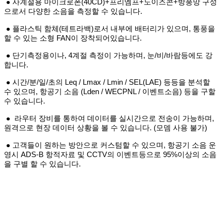
● 사계절용 마이크로폰(40CD)+프리엠프+노이즈콘+방풍망 구성
으로서 다양한 소음을 측정할 수 있습니다.
● 플라스틱 함체(테트라백)로서 내부에 배터리가 있으며, 통풍을
할 수 있는 소형 FAN이 장착되어있습니다.
● 단기측정용이나, 4계절 측정이 가능하며, 눈/비/바람등에도 강
합니다.
● 시간/분/일/초의 Leq / Lmax / Lmin / SEL(LAE) 등등을 분석할
수 있으며, 항공기 소음 (Lden / WECPNL / 이벤트소음) 등을 구할
수 있습니다.
● 라우터 장비를 통하여 데이터를 실시간으로 전송이 가능하며,
원격으로 현장 데이터 상황을 볼 수 있습니다. (모뎀 사용 불가)
● 고객들이 원하는 방안으로 커스텀할 수 있으며, 항공기 소음 운
영시 ADS-B 항적자료 및 CCTV의 이벤트등으로 95%이상의 소음
을 구별 할 수 있습니
다.