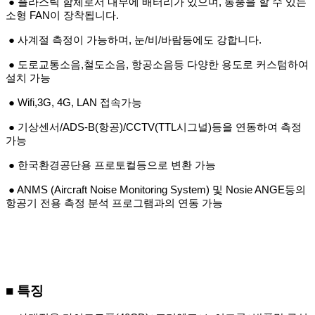
●
플라스틱 함체로서 내부에 배터리가 있으며, 통풍을 할 수 있는
소형 FAN이 장착됩니다.
● 사계절 측정이 가능하며, 눈/비/바람등에도 강합니다.
● 도로교통소음,철도소음, 항공소음등 다양한 용도로 커스텀하여
설치 가능
● Wifi,3G, 4G, LAN 접속가능
● 기상센서/ADS-B(항공)/CCTV(TTL시그널)등을 연동하여 측정
가능
● 한국환경공단용 프로토컬등으로 변환 가능
● ANMS (Aircraft Noise Monitoring System) 및 Nosie ANGE등의
항공기 전용 측정 분석 프로그램과의 연동 가능
■ 특징