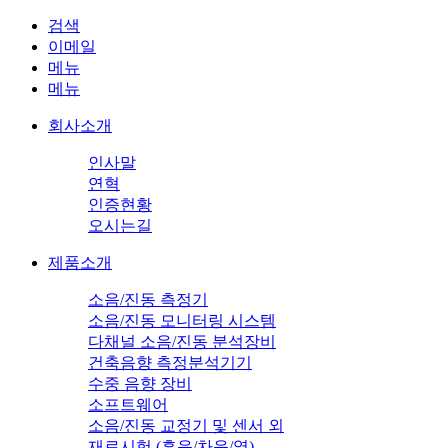
검색
이메일
메뉴
메뉴
회사소개
인사말
연혁
인증현황
오시는길
제품소개
소음/진동 측정기
소음/진동 모니터링 시스템
다채널 소음/진동 분석장비
건축음향 측정분석기기
수중 음향 장비
소프트웨어
소음/진동 교정기 및 센서 외
재료시험 (흡음/차음/열)