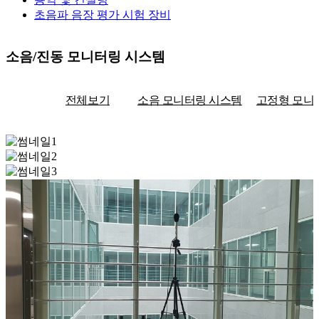
초음파 음장 평가 시험 장비
소음/진동 모니터링 시스템
전체보기
소음 모니터링 시스템
고정형 모니