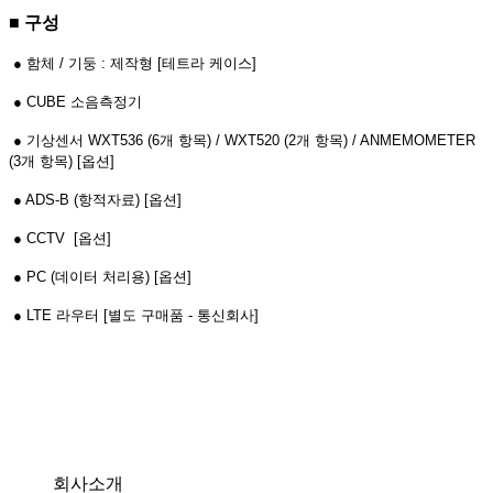
■ 구성
●
함체 / 기둥 : 제작형 [테트라 케이스]
● CUBE 소음측정기
● 기상센서 WXT536 (6개 항목) / WXT520 (2개 항목) / ANMEMOMETER
(3개 항목) [옵션]
● ADS-B (항적자료) [옵션]
● CCTV [옵션]
● PC (데이터 처리용) [옵션]
● LTE 라우터 [별도 구매품 - 통신회사]
회사소개