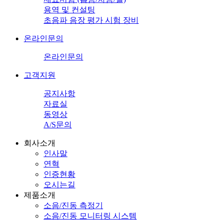
용역 및 컨설팅
초음파 음장 평가 시험 장비
온라인문의
온라인문의
고객지원
공지사항
자료실
동영상
A/S문의
회사소개
인사말
연혁
인증현황
오시는길
제품소개
소음/진동 측정기
소음/진동 모니터링 시스템