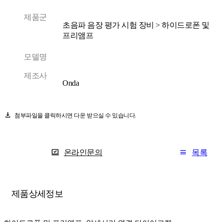
제품군
초음파 음장 평가 시험 장비 > 하이드로폰 및
프리앰프
모델명
제조사
Onda
download
첨부파일을 클릭하시면 다운 받으실 수 있습니다.
온라인문의
목록
제품상세정보