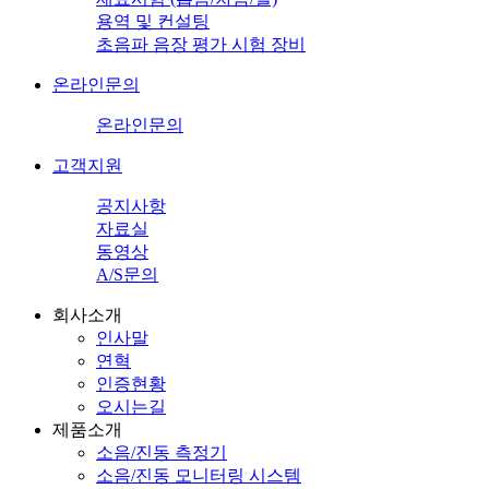
용역 및 컨설팅
초음파 음장 평가 시험 장비
온라인문의
온라인문의
고객지원
공지사항
자료실
동영상
A/S문의
회사소개
인사말
연혁
인증현황
오시는길
제품소개
소음/진동 측정기
소음/진동 모니터링 시스템