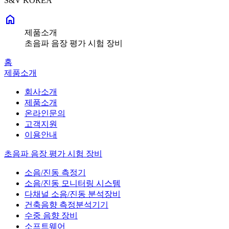
S&V KOREA
home
제품소개
초음파 음장 평가 시험 장비
홈
제품소개
회사소개
제품소개
온라인문의
고객지원
이용안내
초음파 음장 평가 시험 장비
소음/진동 측정기
소음/진동 모니터링 시스템
다채널 소음/진동 분석장비
건축음향 측정분석기기
수중 음향 장비
소프트웨어