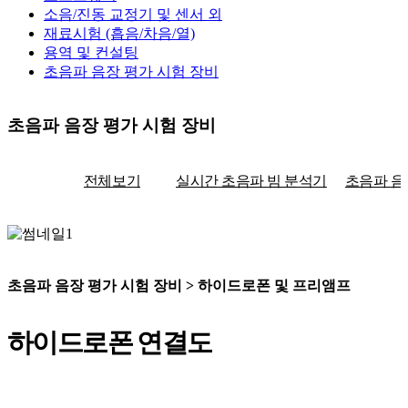
소음/진동 교정기 및 센서 외
재료시험 (흡음/차음/열)
용역 및 컨설팅
초음파 음장 평가 시험 장비
초음파 음장 평가 시험 장비
전체보기
실시간 초음파 빔 분석기
초음파 음
초음파 음장 평가 시험 장비 > 하이드로폰 및 프리앰프
하이드로폰 연결도